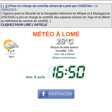
[
] Prise en charge du contrôle aérien de Lomé par l'ASECNA
> le
28/06/2015
L'Agence pour la Sécurité de la Navigation Aérienne en Afrique et à Madagascar
(ASCENA) a pris en charge le contrôle des espaces aériens du Togo et du Bénin
au détriment du service de contrôl[...]
CLIQUEZ POUR LIRE L'ARTICLE
MÉTÉO À LOMÉ
26°C
Risque de pluie éparse
Humidité: 73%
Vent: SW à 20km/h
78°F
Détail et prévisions
dim. 9 août