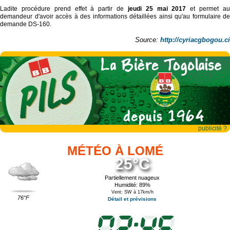
Ladite procédure prend effet à partir de
jeudi 25 mai 2017
et permet a
demandeur d'avoir accès à des informations détaillées ainsi qu'au formulaire de
demande DS-160.
Source:
http://cyriacgbogou.ci
publicité ?
MÉTÉO À LOMÉ
25°C
Partiellement nuageux
Humidité: 89%
Vent: SW à 17km/h
76°F
Détail et prévisions