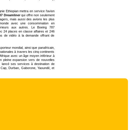
ie Ethiopian mettra en service l'avion
87 Dreamliner
qui offre non seulement
sagers, mais aussi des avions les plus
u monde avec une consommation en
férieurs aux autres. Le Boeing 787
ec 24 places en classe affaires et 246
ns de vidéo à la demande offrant de
sporteur mondial, ainsi que panafricain,
ationales à travers les cinq continents
en Afrique avec un âge moyen inférieur à
n pleine expansion vers de nouvelles
 a lancé ses services à destination de
Le Cap, Durban, Gaborone, Yaoundé, et