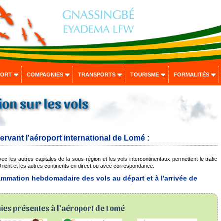
PORT
COMPAGNIES
TRANSPORTS
TOURISME
FORMALITÉS
on sur les vols
vant l'aéroport international de Lomé :
ec les autres capitales de la sous-région et les vols intercontinentaux permettent le trafic
rient et les autres continents en direct ou avec correspondance.
mmation hebdomadaire des vols au départ et à l'arrivée de
es présentes à l'aéroport de Lomé