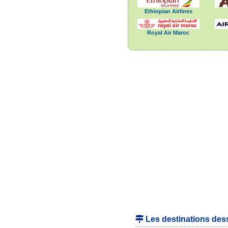
Ethiopian Airlines
Royal Air Maroc
Les destinations dess