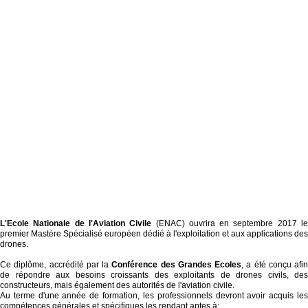
L'Ecole Nationale de l'Aviation Civile
(ENAC) ouvrira en septembre 2017 l
premier Mastère Spécialisé européen dédié à l'exploitation et aux applications des
drones.
Ce diplôme, accrédité par la
Conférence des Grandes Ecoles
, a été conçu afin
de répondre aux besoins croissants des exploitants de drones civils, des
constructeurs, mais également des autorités de l'aviation civile.
Au terme d'une année de formation, les professionnels devront avoir acquis les
compétences générales et spécifiques les rendant aptes à: