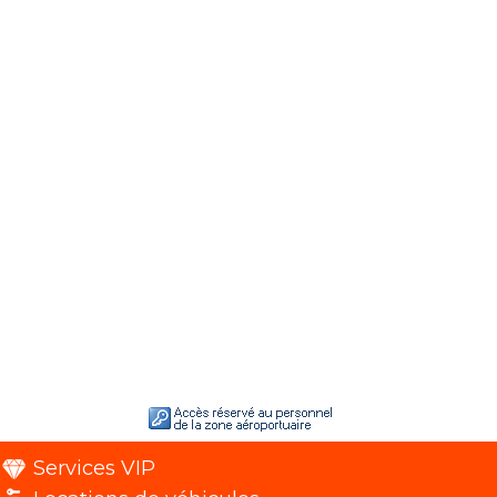
Services VIP