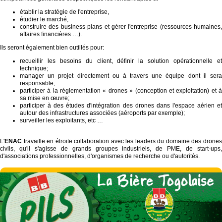
établir la stratégie de l'entreprise,
étudier le marché,
construire des business plans et gérer l'entreprise (ressources humaines,
affaires financières …).
Ils seront également bien outillés pour:
recueillir les besoins du client, définir la solution opérationnelle et
technique;
manager un projet directement ou à travers une équipe dont il sera
responsable;
participer à la réglementation « drones » (conception et exploitation) et à
sa mise en œuvre;
participer à des études d'intégration des drones dans l'espace aérien et
autour des infrastructures associées (aéroports par exemple);
surveiller les exploitants, etc …
L'
ENAC
travaille en étroite collaboration avec les leaders du domaine des drones
civils, qu'il s'agisse de grands groupes industriels, de PME, de start-ups,
d'associations professionnelles, d'organismes de recherche ou d'autorités.