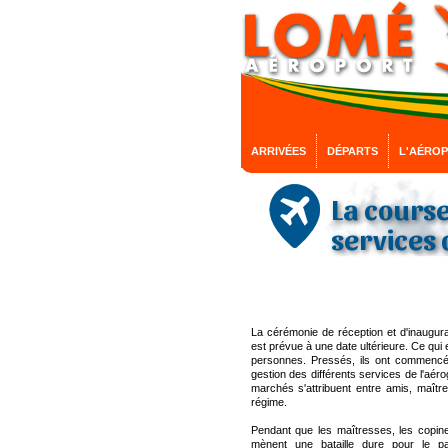
ARRIVÉES
DÉPARTS
L'AÉRO
La course
services 
La cérémonie de réception et d'inaugur
est prévue à une date ultérieure. Ce qui 
personnes. Pressés, ils ont commencé 
gestion des différents services de l'aéro
marchés s'attribuent entre amis, maîtr
régime.
Pendant que les maîtresses, les copin
mènent une bataille dure pour le 