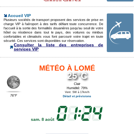
Accueil VIP
Plusieurs sociétés de transport proposent des services de prise en
charge VIP à l'aéroport à des tarifs défiant toute concurrence. De
l'accueil à la sortie des formalités douanières jusqu'au seuil de votre
hôtel ou résidence dans tout le pays, des voitures ou minibus
confortables et climatisés vous font parcourir votre trajet en toute
sécurité. Ces services sont disponibles sur réservation.
Consulter la liste des entreprises de
services VIP
MÉTÉO À LOMÉ
25°C
Clair
Humidité: 79%
Vent: SW à 17km/h
76°F
Détail et prévisions
sam. 8 août