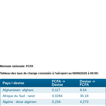
Monnaie nationale: FCFA
Tableau des taux de change constatés à l'aéroport au 08/08/2026 à 00:00:
FCFA ->
Devise ->
Pays / devise
Devise
FCFA
Afghanistan: afghani
0,117
8,54
Afrique du Sud : rand
0,0284
35,18
Algérie : dinar algérien
0,234
4,273