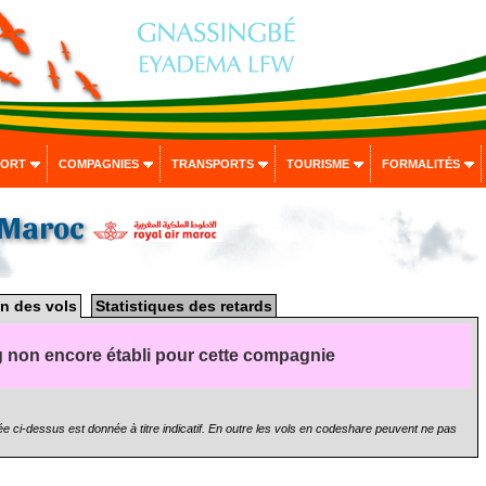
PORT
COMPAGNIES
TRANSPORTS
TOURISME
FORMALITÉS
r Maroc
n des vols
Statistiques des retards
 non encore établi pour cette compagnie
e ci-dessus est donnée à titre indicatif. En outre les vols en codeshare peuvent ne pas