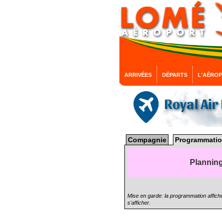
ARRIVÉES
DÉPARTS
L'AÉRO
Royal Ai
Compagnie
Programmatio
Planning
Mise en garde: la programmation affiché
s'afficher.