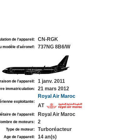
CN-RGK
lation de l'appareil:
737NG 8B6/W
u modèle d'aéronef:
1 janv. 2011
raison de l'appareil:
21 mars 2012
re immatriculation:
Royal Air Maroc
rienne exploitante:
AT
Royal Air Maroc
étaire de l'appareil:
2
ombre de moteurs:
Turboréacteur
Type de moteur:
14 an(s)
Age de l'appareil: