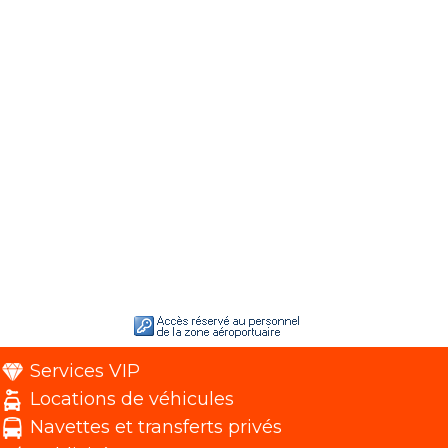
Services VIP
Locations de véhicules
Navettes et transferts privés