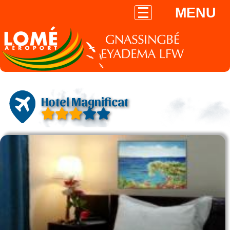
MENU
Hotel Magnificat