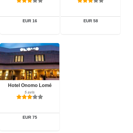
Réserver
EUR 16
EUR 58
Petit-déjeuner inclus
Hotel Onomo Lomé
5 avis
5 avis
Détails
Réserver
EUR 75