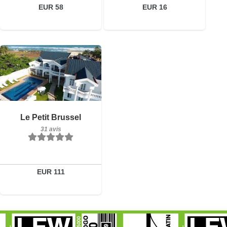
EUR 58
EUR 16
Petit-déjeuner inclus
Le Petit Brussel
31 avis
31 avis
Détails
Réserver
EUR 111