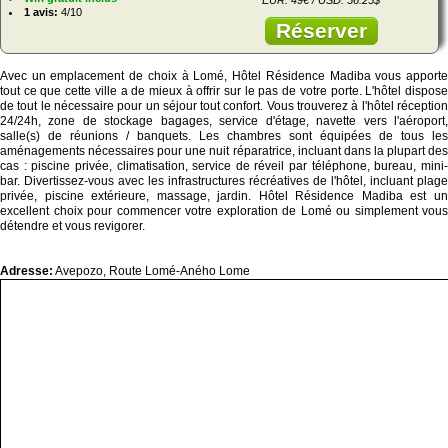
1 avis:
4/10
Réserver
Avec un emplacement de choix à Lomé, Hôtel Résidence Madiba vous apporte
tout ce que cette ville a de mieux à offrir sur le pas de votre porte. L'hôtel dispose
de tout le nécessaire pour un séjour tout confort. Vous trouverez à l'hôtel réception
24/24h, zone de stockage bagages, service d'étage, navette vers l'aéroport,
salle(s) de réunions / banquets. Les chambres sont équipées de tous les
aménagements nécessaires pour une nuit réparatrice, incluant dans la plupart des
cas : piscine privée, climatisation, service de réveil par téléphone, bureau, mini-
bar. Divertissez-vous avec les infrastructures récréatives de l'hôtel, incluant plage
privée, piscine extérieure, massage, jardin. Hôtel Résidence Madiba est un
excellent choix pour commencer votre exploration de Lomé ou simplement vous
détendre et vous revigorer.
Adresse:
Avepozo, Route Lomé-Aného Lome