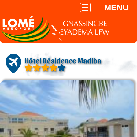
MENU
Hôtel Résidence Madiba