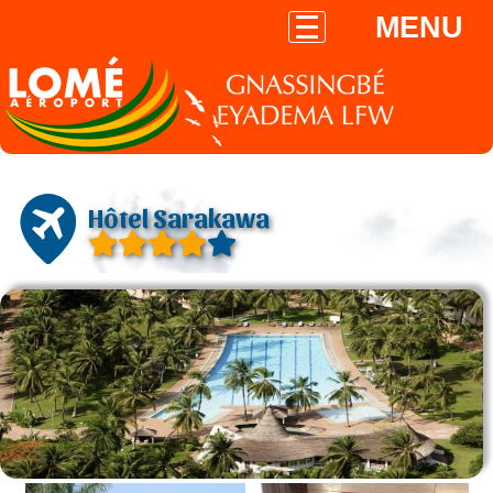
MENU
Hôtel Sarakawa