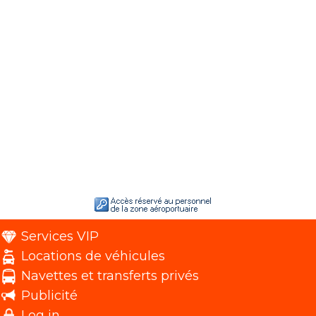
Services VIP
Locations de véhicules
Navettes et transferts privés
Publicité
Log in