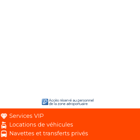
Services VIP
Locations de véhicules
Navettes et transferts privés