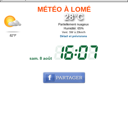
MÉTÉO À LOMÉ
28°C
Partiellement nuageux
Humidité: 65%
Vent: SW à 20km/h
82°F
Détail et prévisions
sam. 8 août