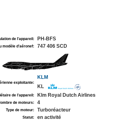
PH-BFS
lation de l'appareil:
747 406 SCD
u modèle d'aéronef:
KLM
rienne exploitante:
KL
Klm Royal Dutch Airlines
étaire de l'appareil:
4
ombre de moteurs:
Turboréacteur
Type de moteur:
en activité
Statut: