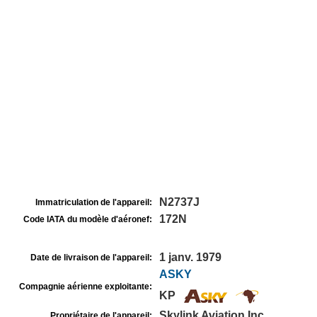
N2737J
Immatriculation de l'appareil:
172N
Code IATA du modèle d'aéronef:
1 janv. 1979
Date de livraison de l'appareil:
ASKY
Compagnie aérienne exploitante:
KP
Skylink Aviation Inc
Propriétaire de l'appareil: