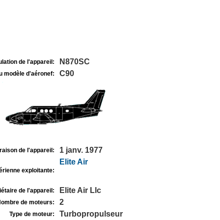
N870SC
lation de l'appareil:
C90
u modèle d'aéronef:
1 janv. 1977
raison de l'appareil:
Elite Air
rienne exploitante:
Elite Air Llc
étaire de l'appareil:
2
ombre de moteurs:
Turbopropulseur
Type de moteur: