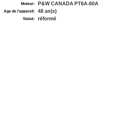
P&W CANADA PT6A-60A
Moteur:
48 an(s)
Age de l'appareil:
réformé
Statut: