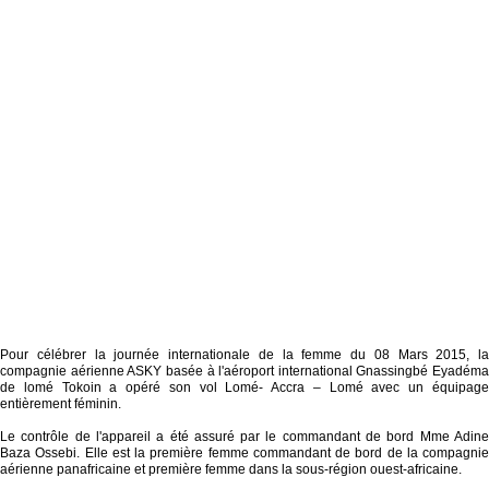
Pour célébrer la journée internationale de la femme du 08 Mars 2015, la
compagnie aérienne ASKY basée à l'aéroport international Gnassingbé Eyadéma
de lomé Tokoin a opéré son vol Lomé- Accra – Lomé avec un équipage
entièrement féminin.
Le contrôle de l'appareil a été assuré par le commandant de bord Mme Adine
Baza Ossebi. Elle est la première femme commandant de bord de la compagnie
aérienne panafricaine et première femme dans la sous-région ouest-africaine.