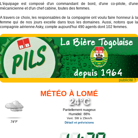
L'équipage est composé d'un commandant de bord, d'une co-pilote, d'une
mécanicienne et d'un chef cabine, toutes des femmes.
A travers ce choix, les responsables de la compagnie ont voulu faire honneur à la
femme qui de nos jours excelle dans tous les domaines. Aussi, notons que la
compagnie aérienne Asky, compte aujourd'hui 490 agents dont 102 femmes.
publicité ?
MÉTÉO À LOMÉ
24°C
Partiellement nuageux
Humidité: 88%
Vent: SW à 15km/h
74°F
Détail et prévisions