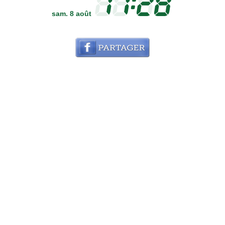
sam. 8 août