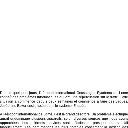
Depuis quelques jours, l'aéroport international Gnassingbe Eyadema de Lomé
connaît des problèmes informatiques qui ont une répercussion sur le trafic. Cette
situation a commencé depuis deux semaines et commence à faire des vagues.
Joséphine Bawa s'est glissée dans le système. Enquête.
A l'aéroport international de Lomé, c'est le grand désordre. Un problème électrique
aurait endommagé plusieurs appareils, selon diverses sources que nous avons
approchées. Les différents services sont affectés et presque tout se fait
manuellement. Les perturbations les plus notables concernent la gestion des