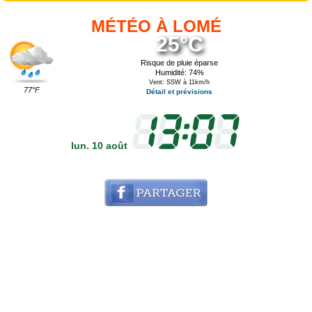
MÉTÉO À LOMÉ
25°C
Risque de pluie éparse
Humidité: 74%
Vent: SSW à 11km/h
77°F
Détail et prévisions
lun. 10 août