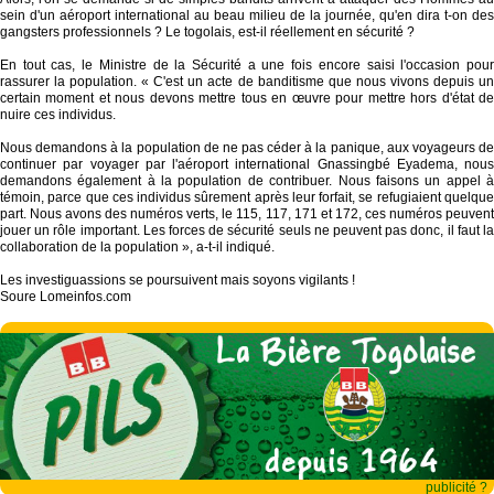
sein d'un aéroport international au beau milieu de la journée, qu'en dira t-on des
gangsters professionnels ? Le togolais, est-il réellement en sécurité ?
En tout cas, le Ministre de la Sécurité a une fois encore saisi l'occasion pour
rassurer la population. « C'est un acte de banditisme que nous vivons depuis un
certain moment et nous devons mettre tous en œuvre pour mettre hors d'état de
nuire ces individus.
Nous demandons à la population de ne pas céder à la panique, aux voyageurs de
continuer par voyager par l'aéroport international Gnassingbé Eyadema, nous
demandons également à la population de contribuer. Nous faisons un appel à
témoin, parce que ces individus sûrement après leur forfait, se refugiaient quelque
part. Nous avons des numéros verts, le 115, 117, 171 et 172, ces numéros peuvent
jouer un rôle important. Les forces de sécurité seuls ne peuvent pas donc, il faut la
collaboration de la population », a-t-il indiqué.
Les investiguassions se poursuivent mais soyons vigilants !
Soure Lomeinfos.com
publicité ?