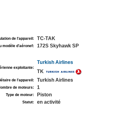
TC-TAK
lation de l'appareil:
172S Skyhawk SP
u modèle d'aéronef:
Turkish Airlines
rienne exploitante:
TK
Turkish Airlines
étaire de l'appareil:
1
ombre de moteurs:
Piston
Type de moteur:
en activité
Statut: