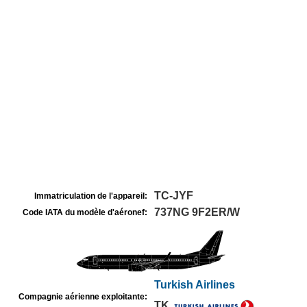
TC-JYF
Immatriculation de l'appareil:
737NG 9F2ER/W
Code IATA du modèle d'aéronef:
Turkish Airlines
Compagnie aérienne exploitante:
TK