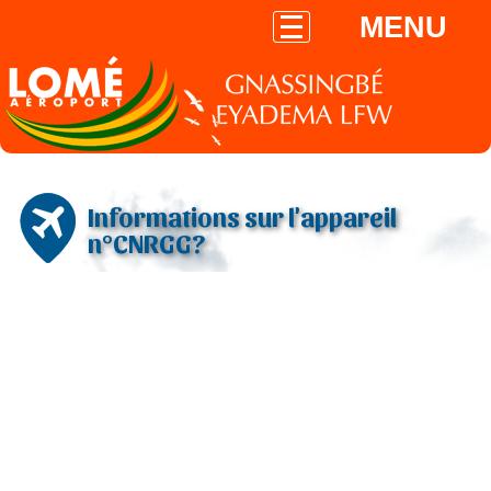
MENU
Informations sur l'appareil
n°CNRGG?